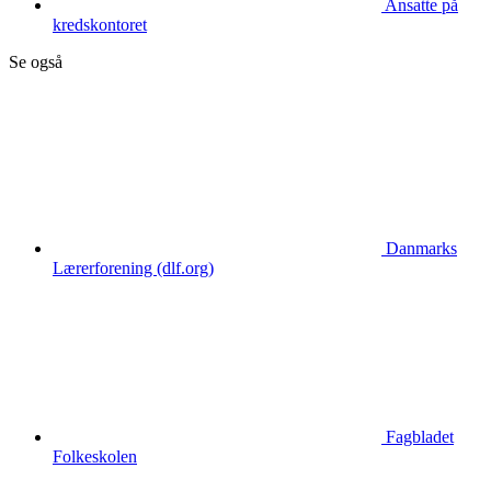
Ansatte på
kredskontoret
Se også
Danmarks
Lærerforening (dlf.org)
Fagbladet
Folkeskolen