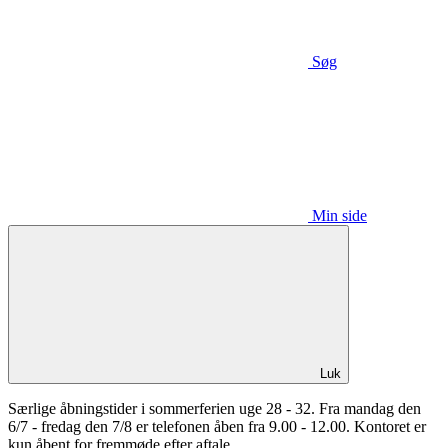
Søg
Min side
Luk
Særlige åbningstider i sommerferien uge 28 - 32. Fra mandag den
6/7 - fredag den 7/8 er telefonen åben fra 9.00 - 12.00. Kontoret er
kun åbent for fremmøde efter aftale.