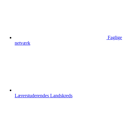
Faglige
netværk
Lærerstuderendes Landskreds