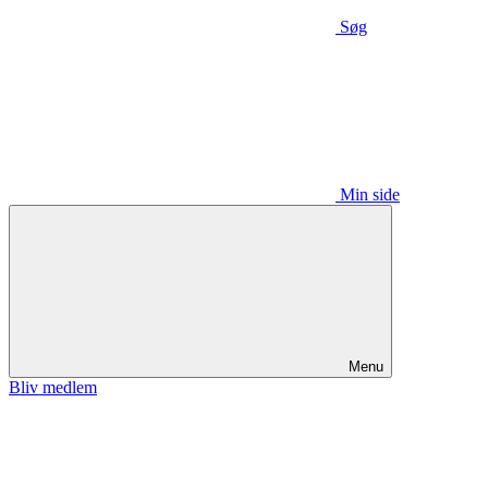
Søg
Min side
Menu
Bliv medlem