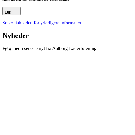
Luk
Se kontaktsiden for yderligere information
Nyheder
Følg med i seneste nyt fra Aalborg Lærerforening.