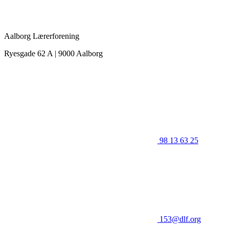
Aalborg Lærerforening
Ryesgade 62 A | 9000 Aalborg
98 13 63 25
153@dlf.org