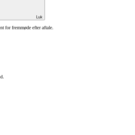
Luk
nt for fremmøde efter aftale.
ud.