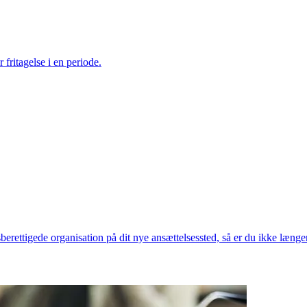
fritagelse i en periode.
rettigede organisation på dit nye ansættelsessted, så er du ikke længer