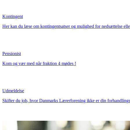
Kontingent
Her kan du læse om kontingentsatser og mulighed for nedsættelse eller 
Pensionist
Kom og vær med når fraktion 4 mødes !
Udmeldelse
Skifter du job, hvor Danmarks Lærerforening ikke er din forhandlingsbe