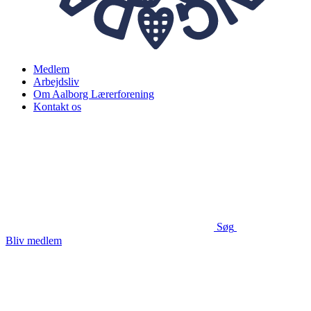
Medlem
Arbejdsliv
Om Aalborg Lærerforening
Kontakt os
Søg
Bliv medlem