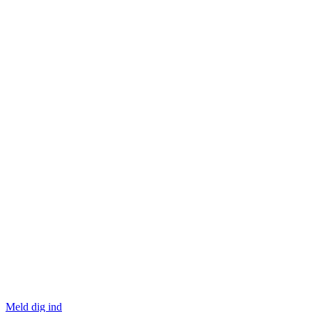
Meld dig ind