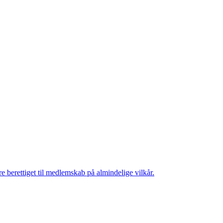
e berettiget til medlemskab på almindelige vilkår.