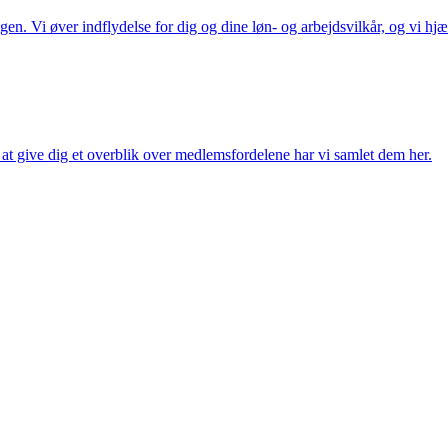
n. Vi øver indflydelse for dig og dine løn- og arbejdsvilkår, og vi hjæ
t give dig et overblik over medlemsfordelene har vi samlet dem her.