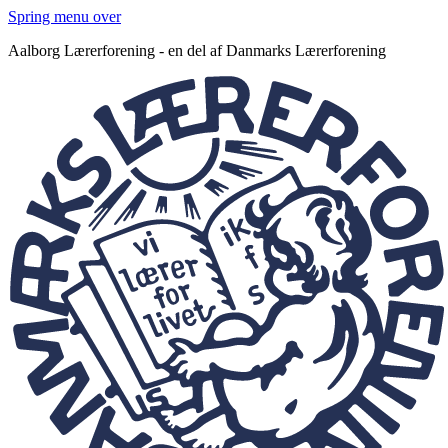
Spring menu over
Aalborg Lærerforening - en del af Danmarks Lærerforening