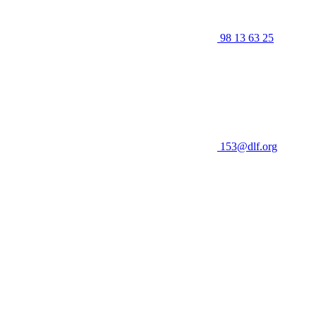
98 13 63 25
153@dlf.org