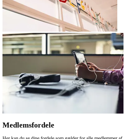
Medlemsfordele
Her kan du se dine fordele som gælder for alle medlemmer af