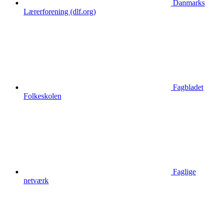
Danmarks
Lærerforening (dlf.org)
Fagbladet
Folkeskolen
Faglige
netværk