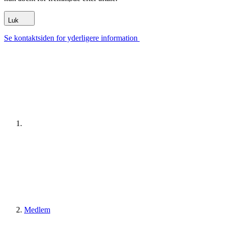
Luk
Se kontaktsiden for yderligere information
Medlem