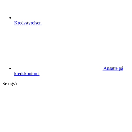
Kredsstyrelsen
Ansatte på
kredskontoret
Se også