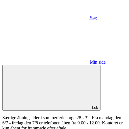
Søg
Min side
Luk
Særlige åbningstider i sommerferien uge 28 - 32. Fra mandag den
6/7 - fredag den 7/8 er telefonen åben fra 9.00 - 12.00. Kontoret er
kun åbent for fremmøde efter aftale.