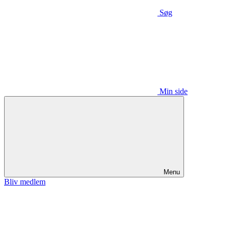
Søg
Min side
Menu
Bliv medlem