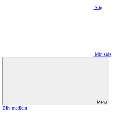
Søg
Min side
Menu
Bliv medlem