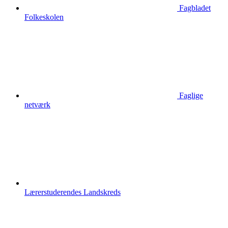
Fagbladet
Folkeskolen
Faglige
netværk
Lærerstuderendes Landskreds