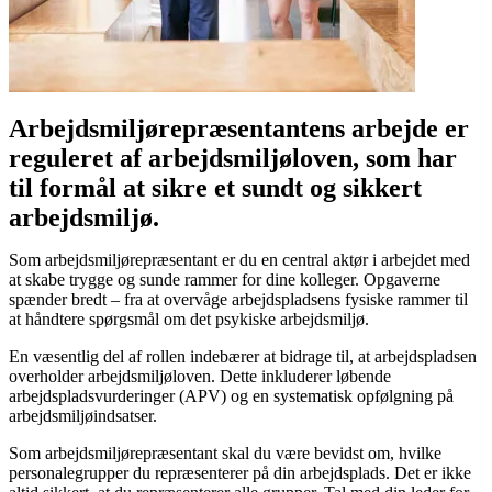
Arbejdsmiljørepræsentantens arbejde er
reguleret af arbejdsmiljøloven, som har
til formål at sikre et sundt og sikkert
arbejdsmiljø.
Som arbejdsmiljørepræsentant er du en central aktør i arbejdet med
at skabe trygge og sunde rammer for dine kolleger. Opgaverne
spænder bredt – fra at overvåge arbejdspladsens fysiske rammer til
at håndtere spørgsmål om det psykiske arbejdsmiljø.
En væsentlig del af rollen indebærer at bidrage til, at arbejdspladsen
overholder arbejdsmiljøloven. Dette inkluderer løbende
arbejdspladsvurderinger (APV) og en systematisk opfølgning på
arbejdsmiljøindsatser.
Som arbejdsmiljørepræsentant skal du være bevidst om, hvilke
personalegrupper du repræsenterer på din arbejdsplads. Det er ikke