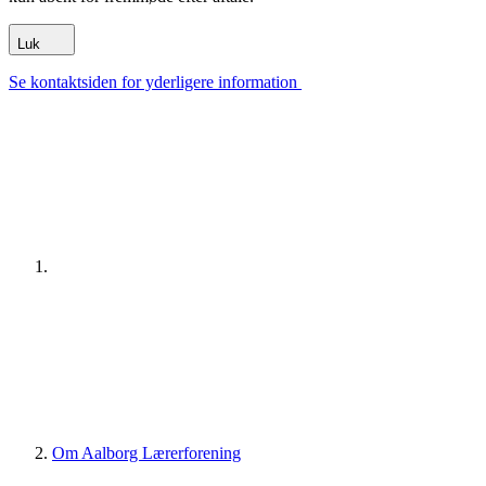
Luk
Se kontaktsiden for yderligere information
Om Aalborg Lærerforening