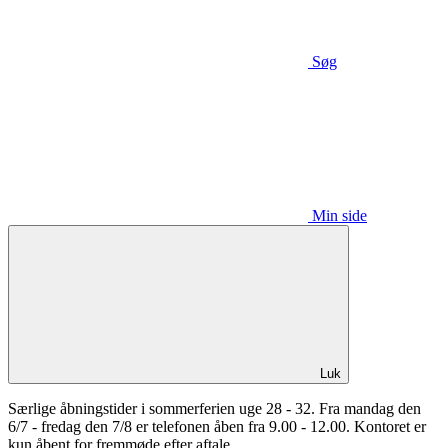
Søg
Min side
Luk
Særlige åbningstider i sommerferien uge 28 - 32. Fra mandag den
6/7 - fredag den 7/8 er telefonen åben fra 9.00 - 12.00. Kontoret er
kun åbent for fremmøde efter aftale.