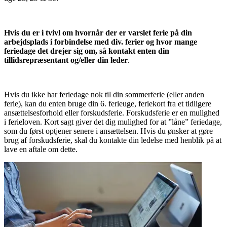
Hvis du er i tvivl om hvornår der er varslet ferie på din
arbejdsplads i forbindelse med div. ferier og hvor mange
feriedage det drejer sig om, så kontakt enten din
tillidsrepræsentant og/eller din leder
.
Hvis du ikke har feriedage nok til din sommerferie (eller anden
ferie), kan du enten bruge din 6. ferieuge, feriekort fra et tidligere
ansættelsesforhold eller forskudsferie. Forskudsferie er en mulighed
i ferieloven. Kort sagt giver det dig mulighed for at ”låne” feriedage,
som du først optjener senere i ansættelsen. Hvis du ønsker at gøre
brug af forskudsferie, skal du kontakte din ledelse med henblik på at
lave en aftale om dette.