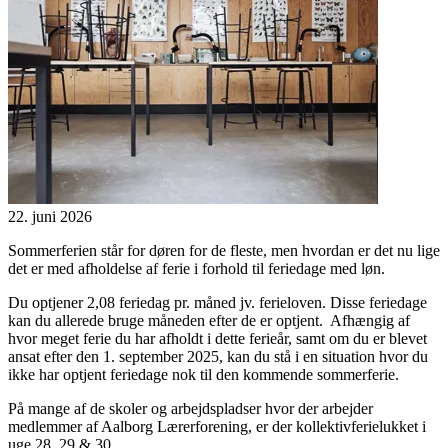
22. juni 2026
Sommerferien står for døren for de fleste, men hvordan er det nu lige
det er med afholdelse af ferie i forhold til feriedage med løn.
Du optjener 2,08 feriedag pr. måned jv. ferieloven. Disse feriedage
kan du allerede bruge måneden efter de er optjent. Afhængig af
hvor meget ferie du har afholdt i dette ferieår, samt om du er blevet
ansat efter den 1. september 2025, kan du stå i en situation hvor du
ikke har optjent feriedage nok til den kommende sommerferie.
På mange af de skoler og arbejdspladser hvor der arbejder
medlemmer af Aalborg Lærerforening, er der kollektivferielukket i
uge 28, 29 & 30.