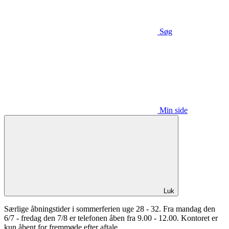
Søg
Min side
Luk
Særlige åbningstider i sommerferien uge 28 - 32. Fra mandag den
6/7 - fredag den 7/8 er telefonen åben fra 9.00 - 12.00. Kontoret er
kun åbent for fremmøde efter aftale.