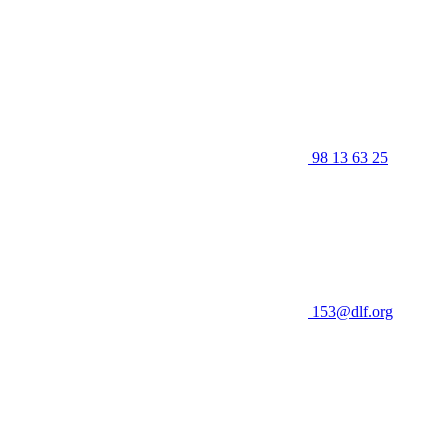
98 13 63 25
153@dlf.org