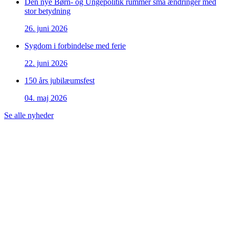
Den nye Børn- og Ungepolitik rummer små ændringer med
stor betydning
26. juni 2026
Sygdom i forbindelse med ferie
22. juni 2026
150 års jubilæumsfest
04. maj 2026
Se alle nyheder