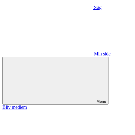
Søg
Min side
Menu
Bliv medlem