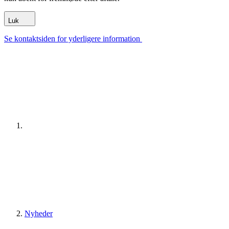
Luk
Se kontaktsiden for yderligere information
Nyheder