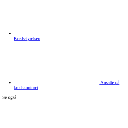
Kredsstyrelsen
Ansatte på
kredskontoret
Se også