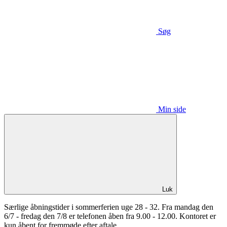
Søg
Min side
Luk
Særlige åbningstider i sommerferien uge 28 - 32. Fra mandag den
6/7 - fredag den 7/8 er telefonen åben fra 9.00 - 12.00. Kontoret er
kun åbent for fremmøde efter aftale.