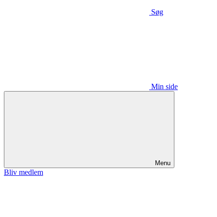
Søg
Min side
Menu
Bliv medlem