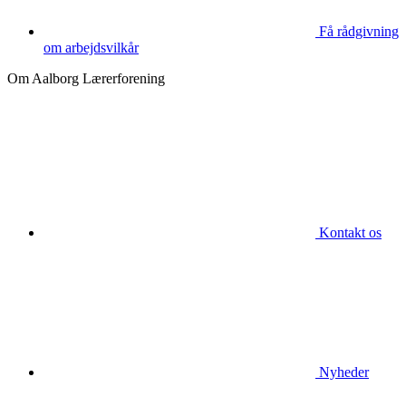
Få rådgivning
om arbejdsvilkår
Om Aalborg Lærerforening
Kontakt os
Nyheder