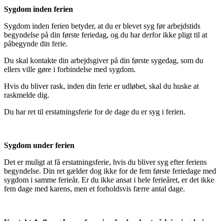
Sygdom inden ferien
Sygdom inden ferien betyder, at du er blevet syg før arbejdstids
begyndelse på din første feriedag, og du har derfor ikke pligt til at
påbegynde din ferie.
Du skal kontakte din arbejdsgiver på din første sygedag, som du
ellers ville gøre i forbindelse med sygdom.
Hvis du bliver rask, inden din ferie er udløbet, skal du huske at
raskmelde dig.
Du har ret til erstatningsferie for de dage du er syg i ferien.
Sygdom under ferien
Det er muligt at få erstatningsferie, hvis du bliver syg efter feriens
begyndelse. Din ret gælder dog ikke for de fem første feriedage med
sygdom i samme ferieår. Er du ikke ansat i hele ferieåret, er det ikke
fem dage med karens, men et forholdsvis færre antal dage.